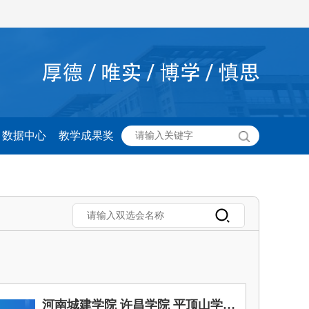
数据中心
教学成果奖
河南城建学院 许昌学院 平顶山学院2026届文、法、经、管、艺专场空中双选会