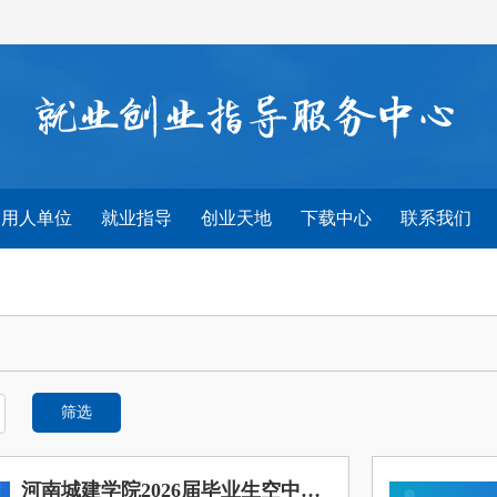
用人单位
就业指导
创业天地
下载中心
联系我们
筛选
河南城建学院2026届毕业生空中双选会