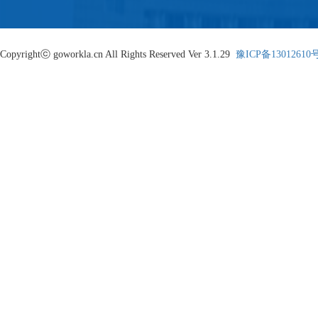
Copyrightⓒ goworkla.cn All Rights Reserved Ver 3.1.29
豫ICP备13012610