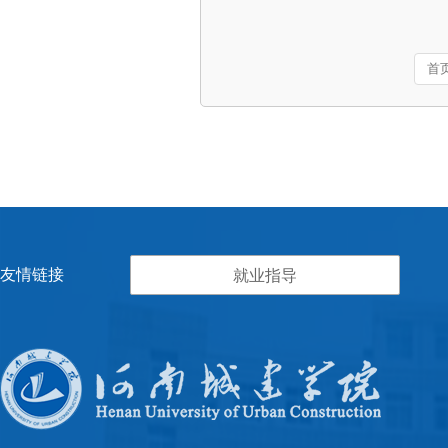
首
友情链接
就业指导