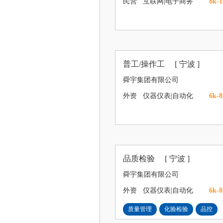
民营
互联网|电子商务
8k-1
普工/操作工
[ 宁波 ]
舜宇集团有限公司
外资
仪器仪表|自动化
6k-8
品质检验
[ 宁波 ]
舜宇集团有限公司
外资
仪器仪表|自动化
6k-8
质量管理
化验检验
品控