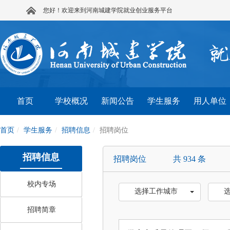
您好！欢迎来到河南城建学院就业创业服务平台
首页
学校概况
新闻公告
学生服务
用人单位
首页
学生服务
招聘信息
招聘岗位
招聘信息
招聘岗位
共 934 条
校内专场
选择工作城市
招聘简章