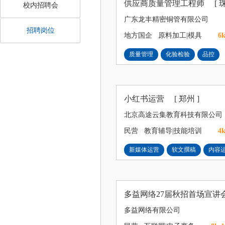
供应商质量管理工程师
[ 
校内招聘会
广东龙丰精密铜管有限公司
招聘岗位
地方国企
原料加工|模具
6k
质量管理
化验检验
品控
小红书运营
[ 郑州 ]
北京高途云集教育科技有限公司
民营
教育辅导|技能培训
4k
新媒体运营
软文撰稿
内容
多益网络27届秋招首场宣
多益网络有限公司