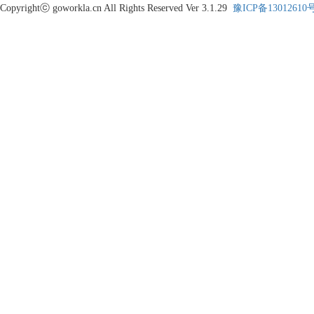
Copyrightⓒ goworkla.cn All Rights Reserved Ver 3.1.29
豫ICP备13012610