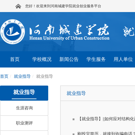
您好！欢迎来到河南城建学院就业创业服务平台
首页
学校概况
新闻公告
学生服务
用人单位
首页
就业指导
就业指导
就业指导
就业指导
生涯咨询
【就业指导】||如何应对结构
职业测评
刚投完简历，就接到诈骗电话