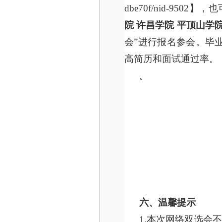
dbe70f/nid-9502
院
许昌学院
平顶山学
会”进行报名参会。毕
高简历和面试通过率。
。
六、温馨提示
1.本次网络双选会