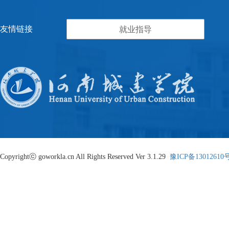
友情链接
就业指导
Copyrightⓒ goworkla.cn All Rights Reserved Ver 3.1.29
豫ICP备13012610