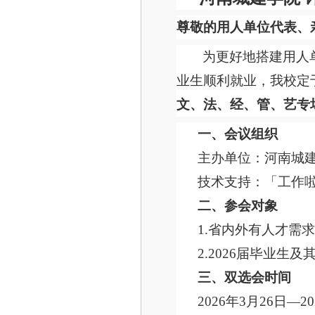
尊敬的用人单位代表、
为更好地搭建用人
业生顺利就业，我校定
文、法、经、管、艺专
一、会议组织
主办单位：河南城
技术支持：「工作
二、参会对象
1.省内外有人才需
2.2026届毕业
三、双选会时间
202
6
年
3
月
2
6
日
—20