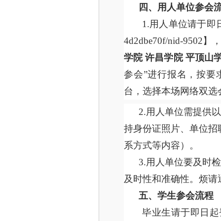
四、用人单位参会
1.用人单位请于即日起登录双选
4d2dbe70f/nid-9
学院
许昌学院
平顶山
参会”进行报名，按要
台，选择本场网络双选
2.用人单位需提供
持身份证照片、单位招
系方式等内容）。
3.用人单位要及时
及时性和准确性。烦请
五、学生参会流程
毕业生请于即日起