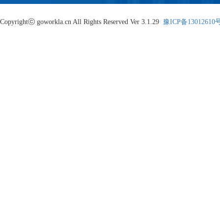
Copyrightⓒ goworkla.cn All Rights Reserved Ver 3.1.29
豫ICP备13012610