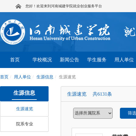
您好！欢迎来到河南城建学院就业创业服务平台
首页
学校概况
新闻公告
学生服务
用人单位
首页
用人单位
生源信息
生源速览
生源信息
生源速览 共6131条
生源速览
筛
院系专业