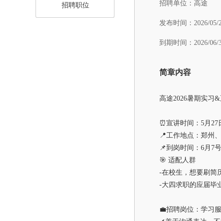
招聘单位：
高途
招聘职位
发布时间：
2026/05/
到期时间：
2026/06/
简章内容
高途2026暑期实
⏰宣讲时间：5月27
📍工作地点：郑州
📌到岗时间：6月
🎯 适配人群
-在校生，想要刷简
-大四求职的应届毕
💼招聘岗位：学习