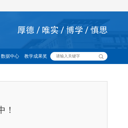
数据中心
教学成果奖
中！