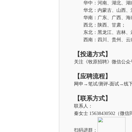
华中：河南、湖北、湖
华北：内蒙古、山西、
华南：广东、广西、海
西北：陕西、甘肃；
东北：黑龙江、吉林、
西南：四川、贵州、云
【投递方式】
关注《牧原招聘》微信公众
【应聘流程】
网申→笔试/测评-面试→线
【联系方式】
联系人：
秦女士 15638430502
（微信
扫码进群：