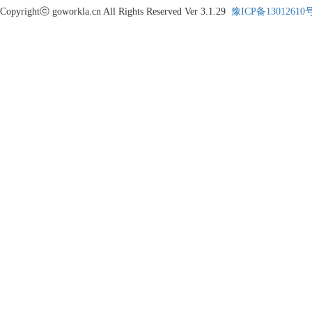
Copyrightⓒ goworkla.cn All Rights Reserved Ver 3.1.29
豫ICP备13012610