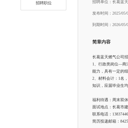
招聘单位：
长葛蓝
招聘职位
发布时间：
2025/05/
到期时间：
2026/05/
简章内容
长葛蓝天燃气公司
1、行政类岗位—商
能力，具有一定的
2、材料会计：1名
知识，应届毕业生
福利待遇：周末双
面试地点：长葛市
联系电话：13837446
简历投递邮箱：8425