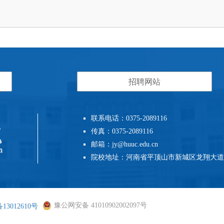
招聘网站
联系电话：0375-2089116
传真：0375-2089116
邮箱：jy@huuc.edu.cn
院校地址：河南省平顶山市新城区龙翔大道
豫公网安备 41010902002097号
13012610号